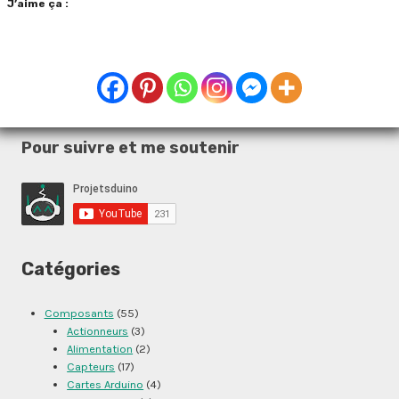
J’aime ça :
Pour suivre et me soutenir
Catégories
Composants
(55)
Actionneurs
(3)
Alimentation
(2)
Capteurs
(17)
Cartes Arduino
(4)