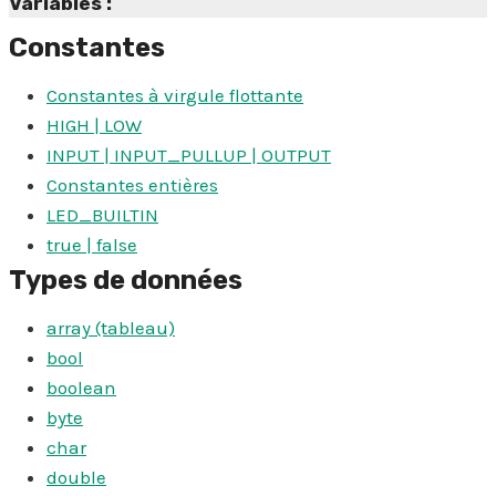
Variables :
Constantes
Constantes à virgule flottante
HIGH | LOW
INPUT | INPUT_PULLUP | OUTPUT
Constantes entières
LED_BUILTIN
true | false
Types de données
array (tableau)
bool
boolean
byte
char
double