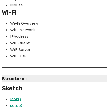
Mouse
Wi-Fi
Wi-Fi Overview
WiFi Network
IPAddress
WiFiClient
WiFiServer
WiFiUDP
Structure :
Sketch
loop()
setup()