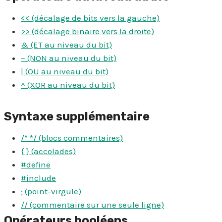
<< (décalage de bits vers la gauche)
>> (décalage binaire vers la droite)
& (ET au niveau du bit)
~ (NON au niveau du bit)
| (OU au niveau du bit)
^ (XOR au niveau du bit)
Syntaxe supplémentaire
/* */ (blocs commentaires)
{ } (accolades)
#define
#include
; (point-virgule)
// (commentaire sur une seule ligne)
Opérateurs booléens