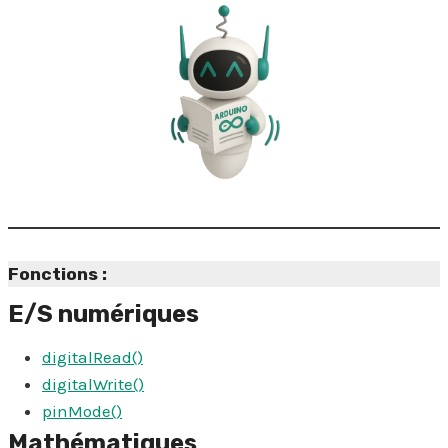
Fonctions :
E/S numériques
digitalRead()
digitalWrite()
pinMode()
Mathématiques