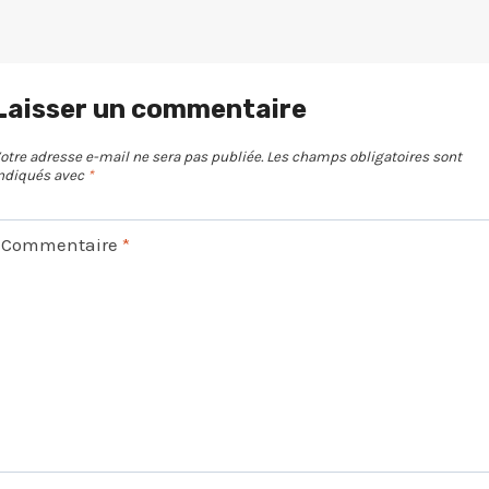
Laisser un commentaire
otre adresse e-mail ne sera pas publiée.
Les champs obligatoires sont
ndiqués avec
*
Commentaire
*