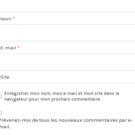
Nom
*
E-mail
*
Site
Enregistrer mon nom, mon e-mail et mon site dans le
navigateur pour mon prochain commentaire.
Prévenez-moi de tous les nouveaux commentaires par e-
mail.