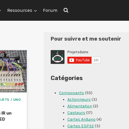
Ressources
Forum
Pour suivre et me soutenir
Catégories
Composants
(55)
Actionneurs
(3)
OJETS
/
UNO
Alimentation
(2)
Capteurs
(17)
IR un
LED
Cartes Arduino
(4)
Cartes ESP32
(3)