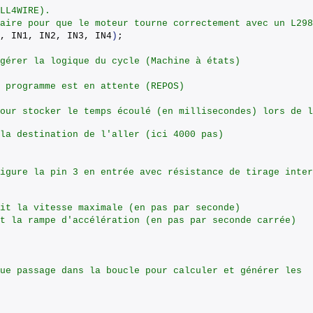
LL4WIRE). 
aire pour que le moteur tourne correctement avec un L298
E, IN1, IN2, IN3, IN4
)
;
gérer la logique du cycle (Machine à états)
 programme est en attente (REPOS)
our stocker le temps écoulé (en millisecondes) lors de l
la destination de l'aller (ici 4000 pas)
igure la pin 3 en entrée avec résistance de tirage inter
it la vitesse maximale (en pas par seconde)
t la rampe d'accélération (en pas par seconde carrée)
ue passage dans la boucle pour calculer et générer les 