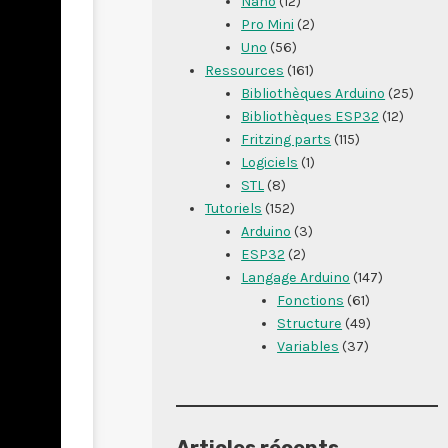
Nano
(12)
Pro Mini
(2)
Uno
(56)
Ressources
(161)
Bibliothèques Arduino
(25)
Bibliothèques ESP32
(12)
Fritzing parts
(115)
Logiciels
(1)
STL
(8)
Tutoriels
(152)
Arduino
(3)
ESP32
(2)
Langage Arduino
(147)
Fonctions
(61)
Structure
(49)
Variables
(37)
Articles récents