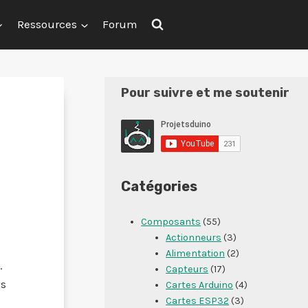
Ressources
Forum
Pour suivre et me soutenir
Catégories
Composants
(55)
Actionneurs
(3)
Alimentation
(2)
.
Capteurs
(17)
es
Cartes Arduino
(4)
Cartes ESP32
(3)