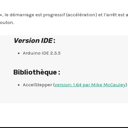
 le démarrage est progressif (accélération) et l’arrêt est 
outon.
Version IDE
:
Arduino IDE 2.3.5
Bibliothèque :
AccelStepper (
version: 1.64 par Mike McCauley
)