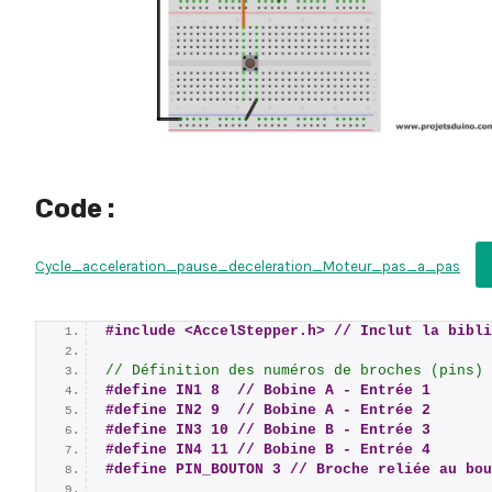
Code :
Cycle_acceleration_pause_deceleration_Moteur_pas_a_pas
#include <AccelStepper.h> // Inclut la bibli
// Définition des numéros de broches (pins) 
#define IN1 8  // Bobine A - Entrée 1
#define IN2 9  // Bobine A - Entrée 2
#define IN3 10 // Bobine B - Entrée 3
#define IN4 11 // Bobine B - Entrée 4
#define PIN_BOUTON 3 // Broche reliée au bou