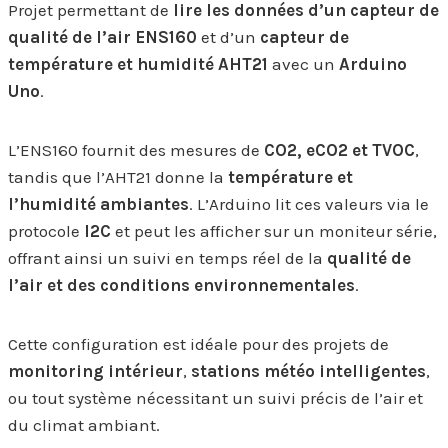
Projet permettant de
lire les données d’un capteur de
qualité de l’air ENS160
et d’un
capteur de
température et humidité AHT21
avec un
Arduino
Uno
.
L’ENS160 fournit des mesures de
CO2, eCO2 et TVOC
,
tandis que l’AHT21 donne la
température et
l’humidité ambiantes
. L’Arduino lit ces valeurs via le
protocole
I2C
et peut les afficher sur un moniteur série,
offrant ainsi un suivi en temps réel de la
qualité de
l’air et des conditions environnementales
.
Cette configuration est idéale pour des projets de
monitoring intérieur
,
stations météo intelligentes
,
ou tout système nécessitant un suivi précis de l’air et
du climat ambiant.