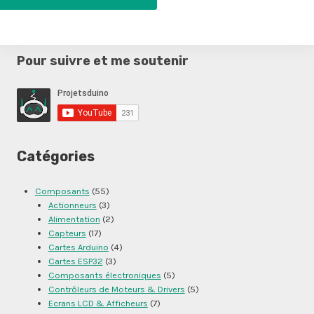
Pour suivre et me soutenir
Catégories
Composants
(55)
Actionneurs
(3)
Alimentation
(2)
Capteurs
(17)
Cartes Arduino
(4)
Cartes ESP32
(3)
Composants électroniques
(5)
Contrôleurs de Moteurs & Drivers
(5)
Ecrans LCD & Afficheurs
(7)