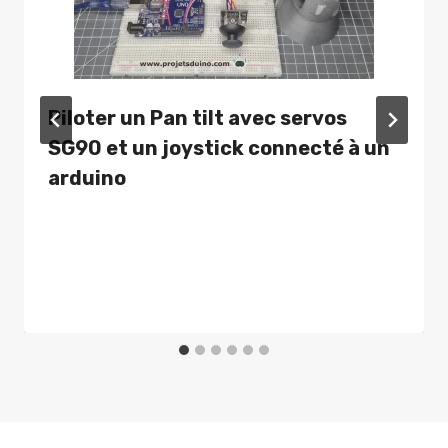
Piloter un Pan tilt avec servos
SG90 et un joystick connecté à un
arduino