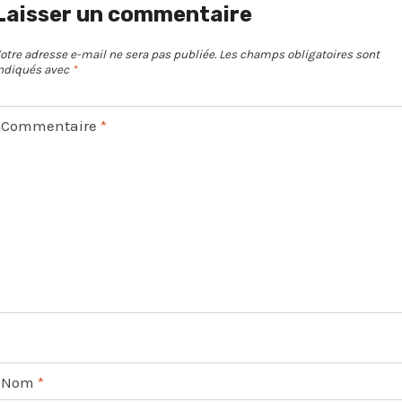
Laisser un commentaire
otre adresse e-mail ne sera pas publiée.
Les champs obligatoires sont
ndiqués avec
*
Commentaire
*
Nom
*