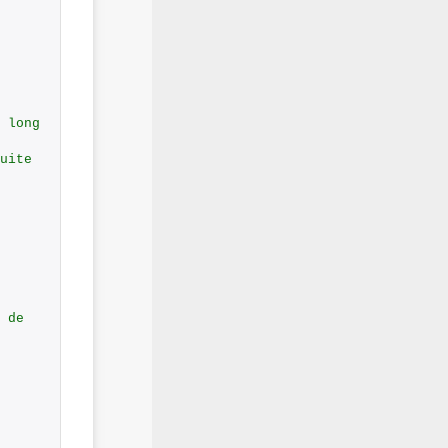
 long
uite 
 de 