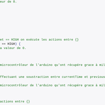
eur de 0.
et == HIGH on exécute les actions entre {}
 == HIGH
)
{
a valeur de 0.
microcontrôleur de l'arduino qu'ont récupére grace à mil
ffectuant une soustraction entre currentTime et previous
microcontrôleur de l'arduino qu'ont récupére grace à mil
actions entre {}