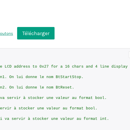
Télécharger
outons
e LCD address to 0x27 for a 16 chars and 4 line display
n1. On lui donne le nom BtStartStop.
n2. On lui donne le nom BtReset.
va servir à stocker une valeur au format bool.
ervir à stocker une valeur au format bool.
i va servir à stocker une valeur au format int.