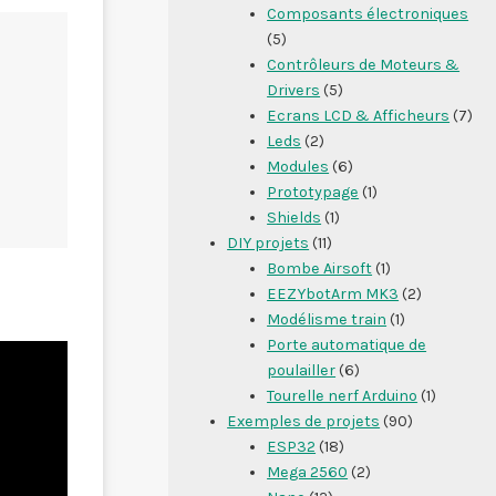
Composants électroniques
(5)
Contrôleurs de Moteurs &
Drivers
(5)
Ecrans LCD & Afficheurs
(7)
Leds
(2)
Modules
(6)
Prototypage
(1)
Shields
(1)
DIY projets
(11)
Bombe Airsoft
(1)
EEZYbotArm MK3
(2)
Modélisme train
(1)
Porte automatique de
poulailler
(6)
Tourelle nerf Arduino
(1)
Exemples de projets
(90)
ESP32
(18)
Mega 2560
(2)