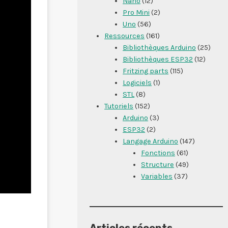
Nano
(12)
Pro Mini
(2)
Uno
(56)
Ressources
(161)
Bibliothèques Arduino
(25)
Bibliothèques ESP32
(12)
Fritzing parts
(115)
Logiciels
(1)
STL
(8)
Tutoriels
(152)
Arduino
(3)
ESP32
(2)
Langage Arduino
(147)
Fonctions
(61)
Structure
(49)
Variables
(37)
Articles récents