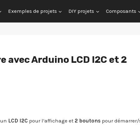
Exemples de projets
DIY projets
Composants
e avec Arduino LCD I2C et 2
t un
LCD I2C
pour l’affichage et
2 boutons
pour démarrer/