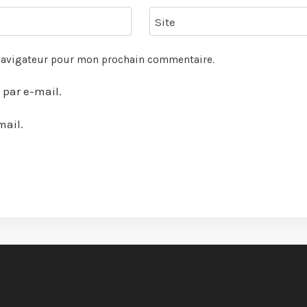
Site
 navigateur pour mon prochain commentaire.
par e-mail.
mail.