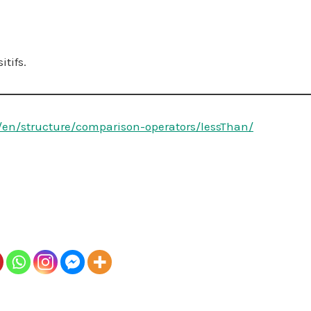
tifs.
/en/structure/comparison-operators/lessThan/