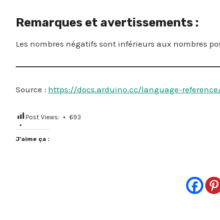
Remarques et avertissements :
Les nombres négatifs sont inférieurs aux nombres posi
Source :
https://docs.arduino.cc/language-reference
Post Views:
693
J’aime ça :