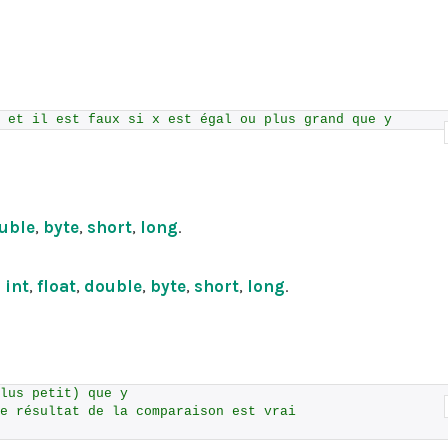
 et il est faux si x est égal ou plus grand que y
uble
,
byte
,
short
,
long
.
:
int
,
float
,
double
,
byte
,
short
,
long
.
lus petit) que y
e résultat de la comparaison est vrai