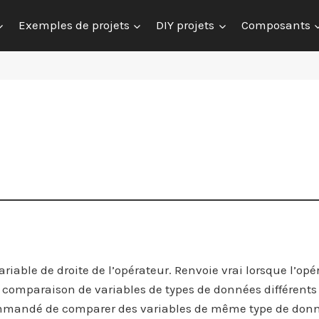
Exemples de projets
DIY projets
Composants
riable de droite de l’opérateur. Renvoie vrai lorsque l’op
la comparaison de variables de types de données différents
ecommandé de comparer des variables de même type de donn