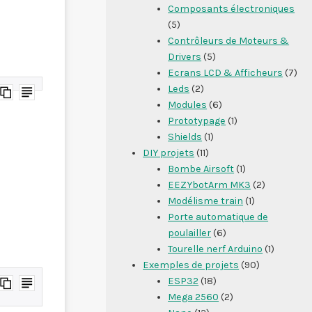
Composants électroniques
(5)
Contrôleurs de Moteurs &
Drivers
(5)
Ecrans LCD & Afficheurs
(7)
Leds
(2)
Modules
(6)
Prototypage
(1)
Shields
(1)
DIY projets
(11)
Bombe Airsoft
(1)
EEZYbotArm MK3
(2)
Modélisme train
(1)
Porte automatique de
poulailler
(6)
Tourelle nerf Arduino
(1)
Exemples de projets
(90)
ESP32
(18)
Mega 2560
(2)