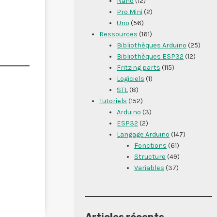
Nano
(12)
Pro Mini
(2)
Uno
(56)
Ressources
(161)
Bibliothèques Arduino
(25)
Bibliothèques ESP32
(12)
Fritzing parts
(115)
Logiciels
(1)
STL
(8)
Tutoriels
(152)
Arduino
(3)
ESP32
(2)
Langage Arduino
(147)
Fonctions
(61)
Structure
(49)
Variables
(37)
Articles récents