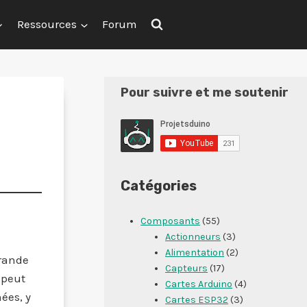
Ressources
Forum
Pour suivre et me soutenir
Catégories
Composants
(55)
Actionneurs
(3)
Alimentation
(2)
érande
Capteurs
(17)
 peut
Cartes Arduino
(4)
ées, y
Cartes ESP32
(3)