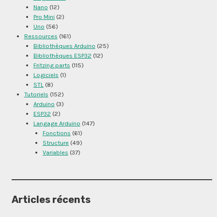
Nano
(12)
Pro Mini
(2)
Uno
(56)
Ressources
(161)
Bibliothèques Arduino
(25)
Bibliothèques ESP32
(12)
Fritzing parts
(115)
Logiciels
(1)
STL
(8)
Tutoriels
(152)
Arduino
(3)
ESP32
(2)
Langage Arduino
(147)
Fonctions
(61)
Structure
(49)
Variables
(37)
Articles récents