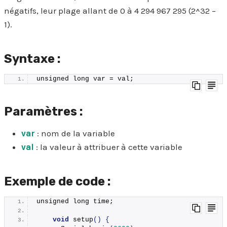
négatifs, leur plage allant de 0 à 4 294 967 295 (2^32 –
1).
Syntaxe :
unsigned long var = val;
Paramètres :
var
: nom de la variable
val
: la valeur à attribuer à cette variable
Exemple de code :
unsigned long time;
void
setup
()
{