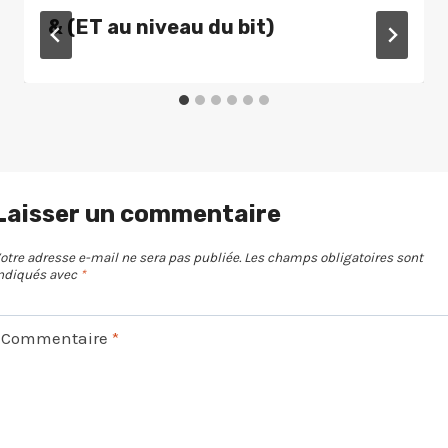
& (ET au niveau du bit)
Laisser un commentaire
otre adresse e-mail ne sera pas publiée.
Les champs obligatoires sont
ndiqués avec
*
Commentaire
*