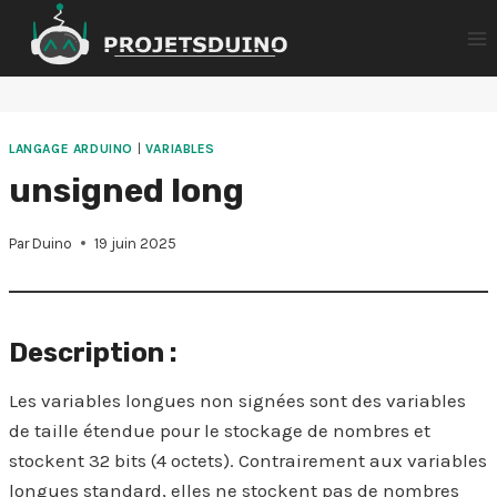
Aller
au
contenu
LANGAGE ARDUINO
|
VARIABLES
unsigned long
Par
Duino
19 juin 2025
Description :
Les variables longues non signées sont des variables
de taille étendue pour le stockage de nombres et
stockent 32 bits (4 octets). Contrairement aux variables
longues standard, elles ne stockent pas de nombres