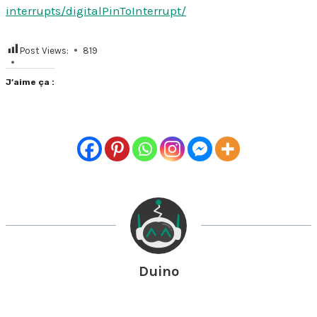
interrupts/digitalPinToInterrupt/
Post Views:
819
J’aime ça :
Duino