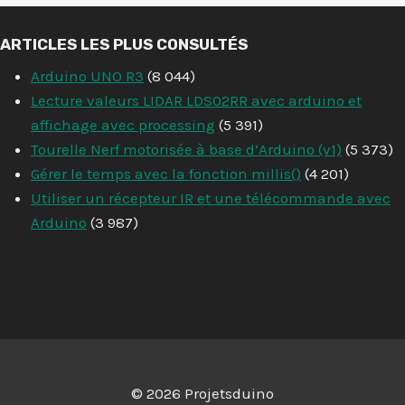
ARTICLES LES PLUS CONSULTÉS
Arduino UNO R3
(8 044)
Lecture valeurs LIDAR LDS02RR avec arduino et
affichage avec processing
(5 391)
Tourelle Nerf motorisée à base d’Arduino (v1)
(5 373)
Gérer le temps avec la fonction millis()
(4 201)
Utiliser un récepteur IR et une télécommande avec
Arduino
(3 987)
© 2026 Projetsduino