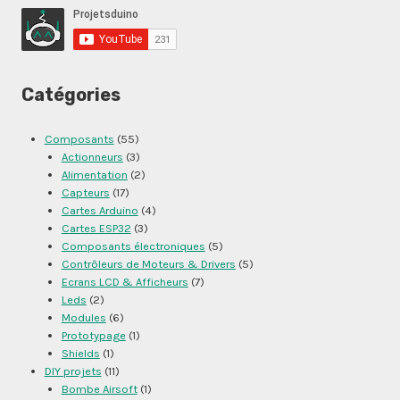
Catégories
Composants
(55)
Actionneurs
(3)
Alimentation
(2)
Capteurs
(17)
Cartes Arduino
(4)
Cartes ESP32
(3)
Composants électroniques
(5)
Contrôleurs de Moteurs & Drivers
(5)
Ecrans LCD & Afficheurs
(7)
Leds
(2)
Modules
(6)
Prototypage
(1)
Shields
(1)
DIY projets
(11)
Bombe Airsoft
(1)