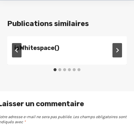
Publications similaires
isWhitespace()
Laisser un commentaire
otre adresse e-mail ne sera pas publiée.
Les champs obligatoires sont
ndiqués avec
*