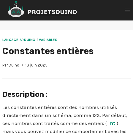
Aller
au
contenu
LANGAGE ARDUINO
|
VARIABLES
Constantes entières
Par
Duino
18 juin 2025
Description :
Les constantes entières sont des nombres utilisés
directement dans un schéma, comme 123. Par défaut,
ces nombres sont traités comme des entiers (
int
) ,
mais vous pouvez modifier ce comportement avec les