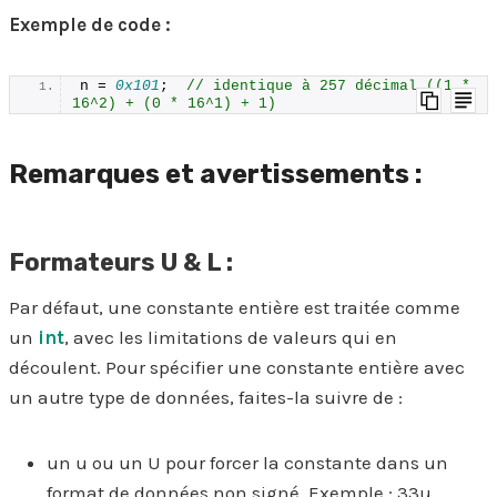
Exemple de code :
n = 
0x101
;  
// identique à 257 décimal ((1 * 
16^2) + (0 * 16^1) + 1)
Remarques et avertissements :
Formateurs U & L :
Par défaut, une constante entière est traitée comme
un
int
, avec les limitations de valeurs qui en
découlent. Pour spécifier une constante entière avec
un autre type de données, faites-la suivre de :
un u ou un U pour forcer la constante dans un
format de données non signé. Exemple : 33u