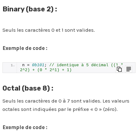
Binary (base 2) :
Seuls les caractères 0 et 1 sont valides.
Exemple de code :
n = 
0b101
; 
// identique à 5 décimal ((1 * 
2^2) + (0 * 2^1) + 1)
Octal (base 8) :
Seuls les caractères de 0 à 7 sont valides. Les valeurs
octales sont indiquées par le préfixe « 0 » (zéro).
Exemple de code :