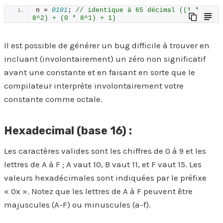
n = 
0101
; 
// identique à 65 décimal ((1 * 
8^2) + (0 * 8^1) + 1)
Il est possible de générer un bug difficile à trouver en
incluant (involontairement) un zéro non significatif
avant une constante et en faisant en sorte que le
compilateur interprète involontairement votre
constante comme octale.
Hexadecimal (base 16) :
Les caractères valides sont les chiffres de 0 à 9 et les
lettres de A à F ; A vaut 10, B vaut 11, et F vaut 15. Les
valeurs hexadécimales sont indiquées par le préfixe
« 0x ». Notez que les lettres de A à F peuvent être
majuscules (A-F) ou minuscules (a-f).