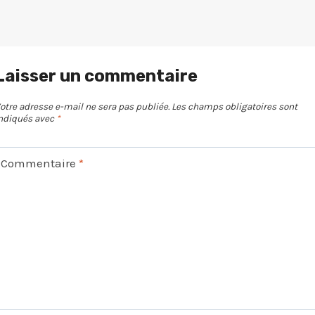
Laisser un commentaire
otre adresse e-mail ne sera pas publiée.
Les champs obligatoires sont
ndiqués avec
*
Commentaire
*