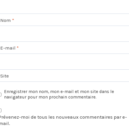
Nom
*
E-mail
*
Site
Enregistrer mon nom, mon e-mail et mon site dans le
navigateur pour mon prochain commentaire.
Prévenez-moi de tous les nouveaux commentaires par e-
mail.