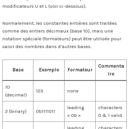
modificateurs U et L (voir ci-dessous).
Normalement, les constantes entières sont traitées
comme des entiers décimaux (base 10), mais une
notation spéciale (formateurs) peut être utilisée pour
saisir des nombres dans d’autres bases.
Commenta
Base
Exemple
Formateur
ire
10
123
none
(decimal)
leading
characters
2 (binary)
0b1111011
« 0b »
0 & 1 valid
leading
characters