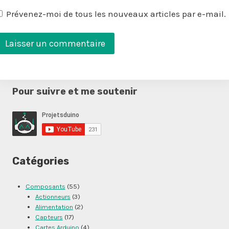
Prévenez-moi de tous les nouveaux articles par e-mail.
Pour suivre et me soutenir
Catégories
Composants
(55)
Actionneurs
(3)
Alimentation
(2)
Capteurs
(17)
Cartes Arduino
(4)