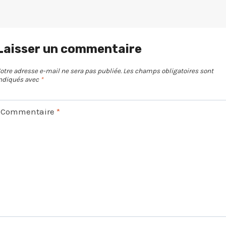
Laisser un commentaire
otre adresse e-mail ne sera pas publiée.
Les champs obligatoires sont
ndiqués avec
*
Commentaire
*