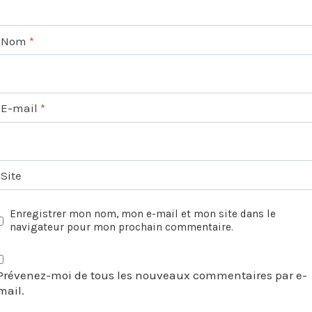
Nom
*
E-mail
*
Site
Enregistrer mon nom, mon e-mail et mon site dans le
navigateur pour mon prochain commentaire.
Prévenez-moi de tous les nouveaux commentaires par e-
mail.