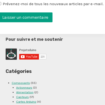
Prévenez-moi de tous les nouveaux articles par e-mail.
Pour suivre et me soutenir
Catégories
Composants
(55)
Actionneurs
(3)
Alimentation
(2)
Capteurs
(17)
Cartes Arduino
(4)