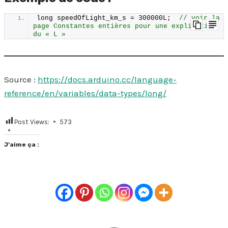
long speedOfLight_km_s = 300000L;  
// voir la 
page Constantes entières pour une explication 
du « L »
Source :
https://docs.arduino.cc/language-
reference/en/variables/data-types/long/
Post Views:
573
J’aime ça :