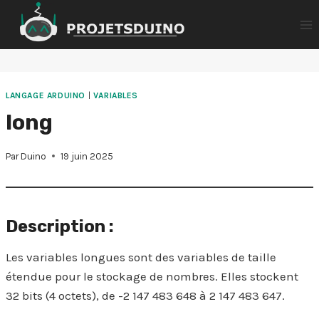
Aller
au
contenu
LANGAGE ARDUINO
|
VARIABLES
long
Par
Duino
19 juin 2025
Description :
Les variables longues sont des variables de taille
étendue pour le stockage de nombres. Elles stockent
32 bits (4 octets), de -2 147 483 648 à 2 147 483 647.