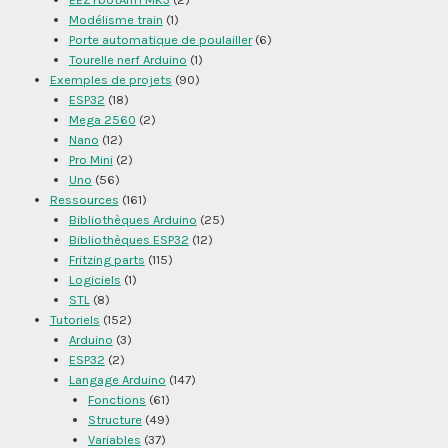
Modélisme train
(1)
Porte automatique de poulailler
(6)
Tourelle nerf Arduino
(1)
Exemples de projets
(90)
ESP32
(18)
Mega 2560
(2)
Nano
(12)
Pro Mini
(2)
Uno
(56)
Ressources
(161)
Bibliothèques Arduino
(25)
Bibliothèques ESP32
(12)
Fritzing parts
(115)
Logiciels
(1)
STL
(8)
Tutoriels
(152)
Arduino
(3)
ESP32
(2)
Langage Arduino
(147)
Fonctions
(61)
Structure
(49)
Variables
(37)