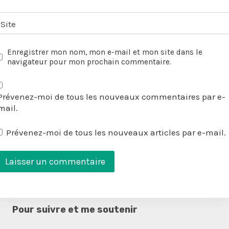
Site
Enregistrer mon nom, mon e-mail et mon site dans le
navigateur pour mon prochain commentaire.
Prévenez-moi de tous les nouveaux commentaires par e-
mail.
Prévenez-moi de tous les nouveaux articles par e-mail.
Pour suivre et me soutenir