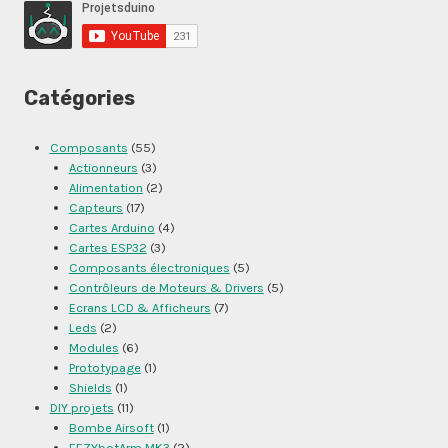
Catégories
Composants
(55)
Actionneurs
(3)
Alimentation
(2)
Capteurs
(17)
Cartes Arduino
(4)
Cartes ESP32
(3)
Composants électroniques
(5)
Contrôleurs de Moteurs & Drivers
(5)
Ecrans LCD & Afficheurs
(7)
Leds
(2)
Modules
(6)
Prototypage
(1)
Shields
(1)
DIY projets
(11)
Bombe Airsoft
(1)
EEZYbotArm MK3
(2)