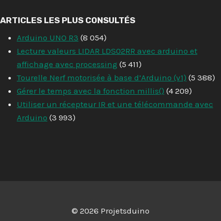
ARTICLES LES PLUS CONSULTÉS
Arduino UNO R3
(8 054)
Lecture valeurs LIDAR LDS02RR avec arduino et
affichage avec processing
(5 411)
Tourelle Nerf motorisée à base d’Arduino (v1)
(5 388)
Gérer le temps avec la fonction millis()
(4 209)
Utiliser un récepteur IR et une télécommande avec
Arduino
(3 993)
© 2026 Projetsduino