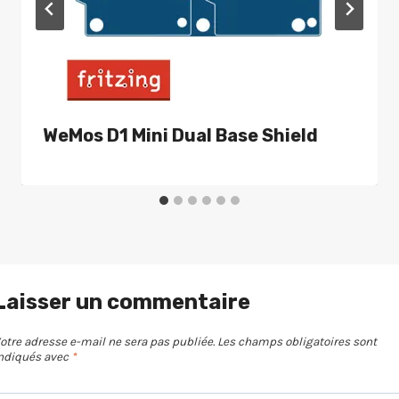
WeMos D1 Mini Dual Base Shield
Laisser un commentaire
otre adresse e-mail ne sera pas publiée.
Les champs obligatoires sont
ndiqués avec
*