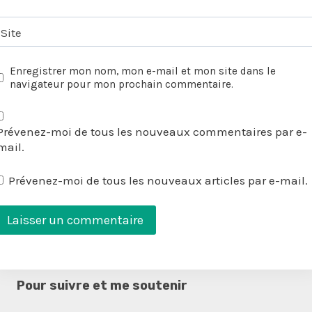
Site
Enregistrer mon nom, mon e-mail et mon site dans le
navigateur pour mon prochain commentaire.
Prévenez-moi de tous les nouveaux commentaires par e-
mail.
Prévenez-moi de tous les nouveaux articles par e-mail.
Pour suivre et me soutenir