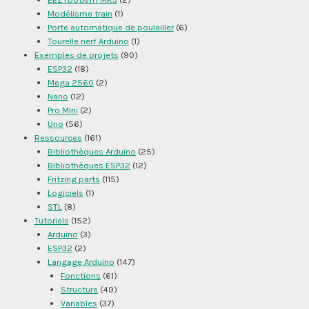
Modélisme train
(1)
Porte automatique de poulailler
(6)
Tourelle nerf Arduino
(1)
Exemples de projets
(90)
ESP32
(18)
Mega 2560
(2)
Nano
(12)
Pro Mini
(2)
Uno
(56)
Ressources
(161)
Bibliothèques Arduino
(25)
Bibliothèques ESP32
(12)
Fritzing parts
(115)
Logiciels
(1)
STL
(8)
Tutoriels
(152)
Arduino
(3)
ESP32
(2)
Langage Arduino
(147)
Fonctions
(61)
Structure
(49)
Variables
(37)