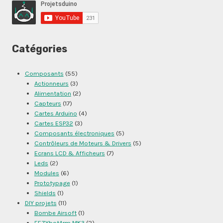
Catégories
Composants
(55)
Actionneurs
(3)
Alimentation
(2)
Capteurs
(17)
Cartes Arduino
(4)
Cartes ESP32
(3)
Composants électroniques
(5)
Contrôleurs de Moteurs & Drivers
(5)
Ecrans LCD & Afficheurs
(7)
Leds
(2)
Modules
(6)
Prototypage
(1)
Shields
(1)
DIY projets
(11)
Bombe Airsoft
(1)
EEZYbotArm MK3
(2)