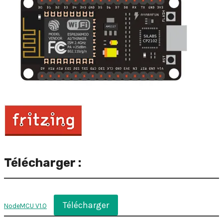
Télécharger :
Télécharger
NodeMCU V1.0