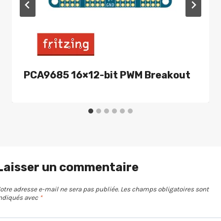
PCA9685 16×12-bit PWM Breakout
Laisser un commentaire
otre adresse e-mail ne sera pas publiée.
Les champs obligatoires sont
ndiqués avec
*