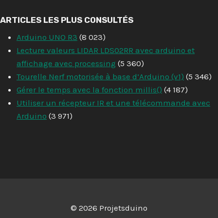
ARTICLES LES PLUS CONSULTÉS
Arduino UNO R3
(8 023)
Lecture valeurs LIDAR LDS02RR avec arduino et
affichage avec processing
(5 360)
Tourelle Nerf motorisée à base d’Arduino (v1)
(5 346)
Gérer le temps avec la fonction millis()
(4 187)
Utiliser un récepteur IR et une télécommande avec
Arduino
(3 971)
© 2026 Projetsduino