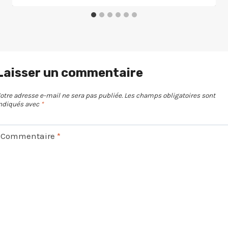
Laisser un commentaire
otre adresse e-mail ne sera pas publiée.
Les champs obligatoires sont
ndiqués avec
*
Commentaire
*