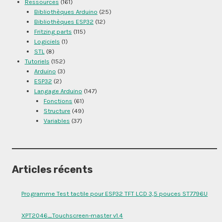
Ressources
(161)
Bibliothèques Arduino
(25)
Bibliothèques ESP32
(12)
Fritzing parts
(115)
Logiciels
(1)
STL
(8)
Tutoriels
(152)
Arduino
(3)
ESP32
(2)
Langage Arduino
(147)
Fonctions
(61)
Structure
(49)
Variables
(37)
Articles récents
Programme Test tactile pour ESP32 TFT LCD 3,5 pouces ST7796U
XPT2046_Touchscreen-master v1.4