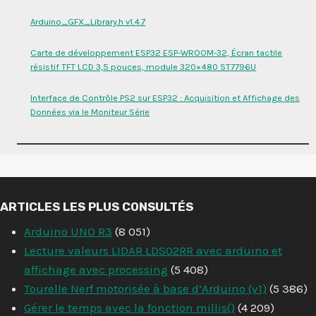
Arduino_GFX_Library.h v1.4.7
Carte de développement ESP32 ESP-WROOM-32, Écran tactile
résistif TFT LCD 3,5 pouces, module 320×480 ST7796U
Interface de Contrôle PS2 sur ESP32 : Acquisition et Affichage des
Données via le Moniteur Série
ARTICLES LES PLUS CONSULTÉS
Arduino UNO R3
(8 051)
Lecture valeurs LIDAR LDS02RR avec arduino et
affichage avec processing
(5 408)
Tourelle Nerf motorisée à base d’Arduino (v1)
(5 386)
Gérer le temps avec la fonction millis()
(4 209)