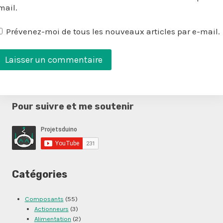
mail.
Prévenez-moi de tous les nouveaux articles par e-mail.
Pour suivre et me soutenir
Catégories
Composants
(55)
Actionneurs
(3)
Alimentation
(2)