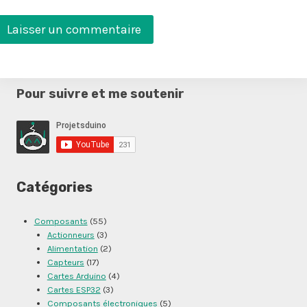
Pour suivre et me soutenir
Catégories
Composants
(55)
Actionneurs
(3)
Alimentation
(2)
Capteurs
(17)
Cartes Arduino
(4)
Cartes ESP32
(3)
Composants électroniques
(5)