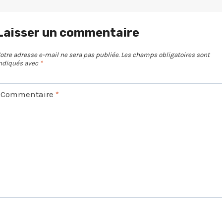
Laisser un commentaire
otre adresse e-mail ne sera pas publiée.
Les champs obligatoires sont
ndiqués avec
*
Commentaire
*