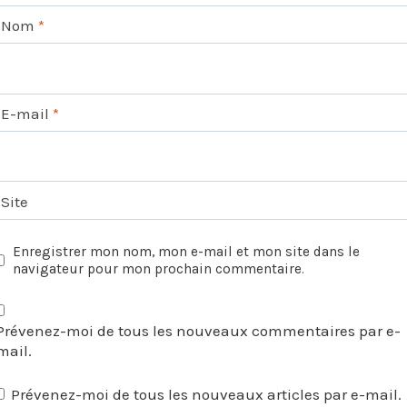
Nom
*
E-mail
*
Site
Enregistrer mon nom, mon e-mail et mon site dans le
navigateur pour mon prochain commentaire.
Prévenez-moi de tous les nouveaux commentaires par e-
mail.
Prévenez-moi de tous les nouveaux articles par e-mail.