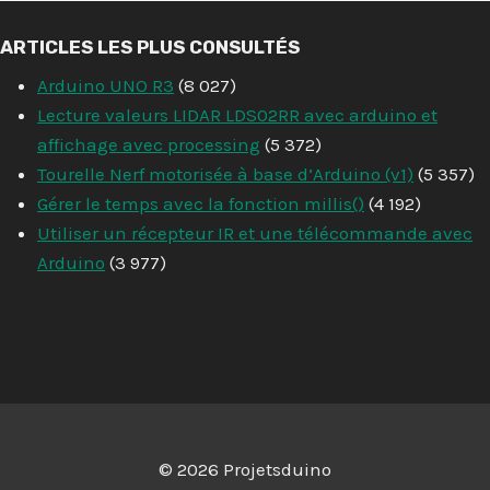
ARTICLES LES PLUS CONSULTÉS
Arduino UNO R3
(8 027)
Lecture valeurs LIDAR LDS02RR avec arduino et
affichage avec processing
(5 372)
Tourelle Nerf motorisée à base d’Arduino (v1)
(5 357)
Gérer le temps avec la fonction millis()
(4 192)
Utiliser un récepteur IR et une télécommande avec
Arduino
(3 977)
© 2026 Projetsduino