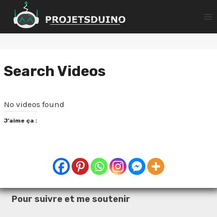
Aller
au
contenu
Search Videos
No videos found
J’aime ça :
Pour suivre et me soutenir