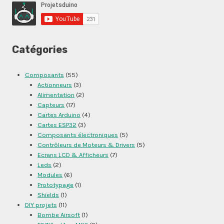
Catégories
Composants
(55)
Actionneurs
(3)
Alimentation
(2)
Capteurs
(17)
Cartes Arduino
(4)
Cartes ESP32
(3)
Composants électroniques
(5)
Contrôleurs de Moteurs & Drivers
(5)
Ecrans LCD & Afficheurs
(7)
Leds
(2)
Modules
(6)
Prototypage
(1)
Shields
(1)
DIY projets
(11)
Bombe Airsoft
(1)