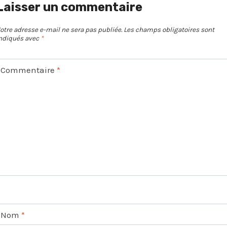
Laisser un commentaire
otre adresse e-mail ne sera pas publiée.
Les champs obligatoires sont
ndiqués avec
*
Commentaire
*
Nom
*