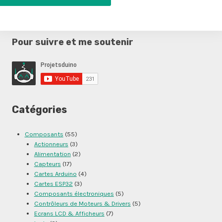
Pour suivre et me soutenir
Catégories
Composants
(55)
Actionneurs
(3)
Alimentation
(2)
Capteurs
(17)
Cartes Arduino
(4)
Cartes ESP32
(3)
Composants électroniques
(5)
Contrôleurs de Moteurs & Drivers
(5)
Ecrans LCD & Afficheurs
(7)