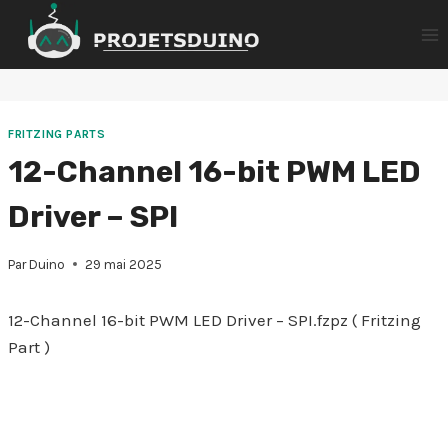
Aller
au
contenu
FRITZING PARTS
12-Channel 16-bit PWM LED
Driver – SPI
Par
Duino
29 mai 2025
12-Channel 16-bit PWM LED Driver – SPI.fzpz ( Fritzing
Part )