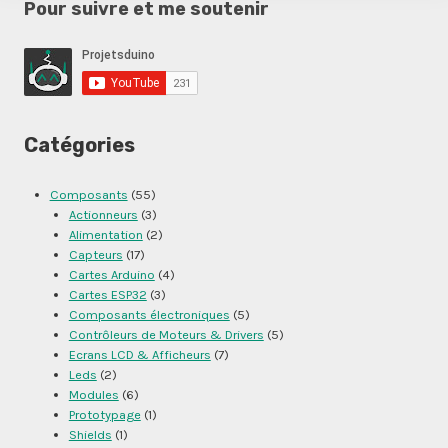
Pour suivre et me soutenir
Catégories
Composants
(55)
Actionneurs
(3)
Alimentation
(2)
Capteurs
(17)
Cartes Arduino
(4)
Cartes ESP32
(3)
Composants électroniques
(5)
Contrôleurs de Moteurs & Drivers
(5)
Ecrans LCD & Afficheurs
(7)
Leds
(2)
Modules
(6)
Prototypage
(1)
Shields
(1)