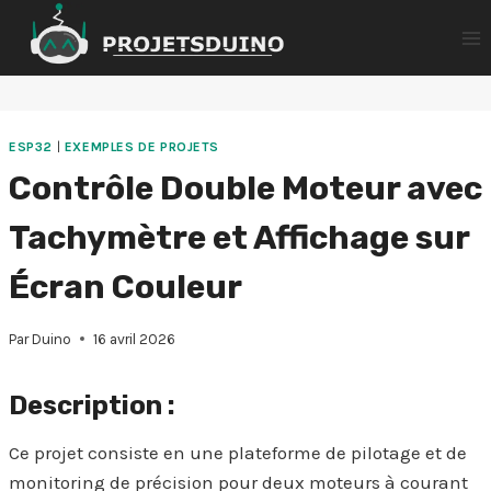
Aller
au
contenu
ESP32
|
EXEMPLES DE PROJETS
Contrôle Double Moteur avec
Tachymètre et Affichage sur
Écran Couleur
Par
Duino
16 avril 2026
Description :
Ce projet consiste en une plateforme de pilotage et de
monitoring de précision pour deux moteurs à courant