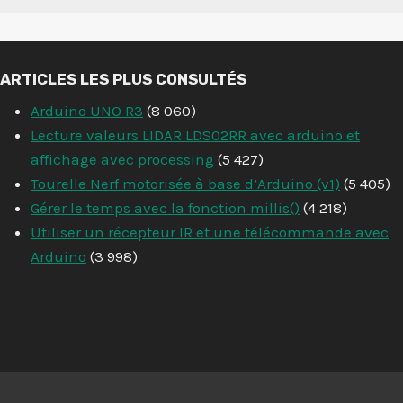
ARTICLES LES PLUS CONSULTÉS
Arduino UNO R3
(8 060)
Lecture valeurs LIDAR LDS02RR avec arduino et
affichage avec processing
(5 427)
Tourelle Nerf motorisée à base d’Arduino (v1)
(5 405)
Gérer le temps avec la fonction millis()
(4 218)
Utiliser un récepteur IR et une télécommande avec
Arduino
(3 998)