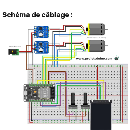
Schéma de câblage :