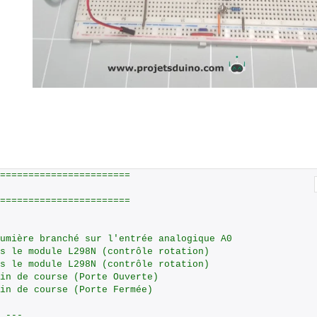
=======================
=======================
umière branché sur l'entrée analogique A0
rs le module L298N (contrôle rotation)
rs le module L298N (contrôle rotation)
in de course (Porte Ouverte)
in de course (Porte Fermée)
 ---