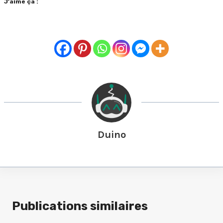
J’aime ça :
Duino
Publications similaires