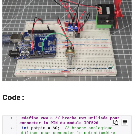
Code :
#define PWM 3 // broche PWM utilisée pour 
connecter la PIN du module IRF520
int
 potpin = A0;  
// broche analogique 
utilisée pour connecter le potentiomètre