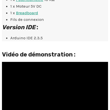
1 x Moteur 5V DC
1 x
Breadboard
Fils de connexion
Version IDE
:
Arduino IDE 2.3.5
Vidéo de démonstration :