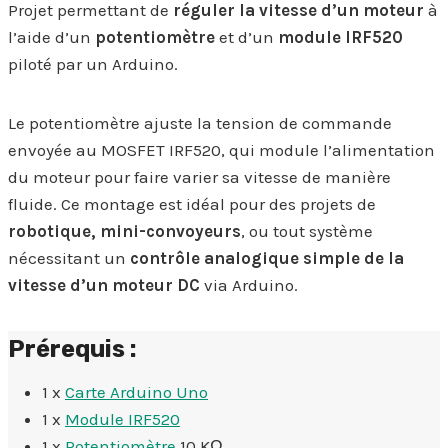
Projet permettant de
réguler la vitesse d’un moteur
à
l’aide d’un
potentiomètre
et d’un
module IRF520
piloté par un Arduino.
Le potentiomètre ajuste la tension de commande
envoyée au MOSFET IRF520, qui module l’alimentation
du moteur pour faire varier sa vitesse de manière
fluide. Ce montage est idéal pour des projets de
robotique, mini-convoyeurs
, ou tout système
nécessitant un
contrôle analogique simple de la
vitesse d’un moteur DC
via Arduino.
Prérequis :
1 x
Carte Arduino Uno
1 x
Module IRF520
1 x
Potentiomètre
10 KΩ