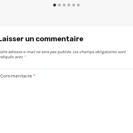
Laisser un commentaire
otre adresse e-mail ne sera pas publiée.
Les champs obligatoires sont
ndiqués avec
*
Commentaire
*