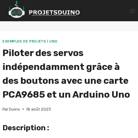
Aller
au
contenu
EXEMPLES DE PROJETS
|
UNO
Piloter des servos
indépendamment grâce à
des boutons avec une carte
PCA9685 et un Arduino Uno
Par
Duino
18 août 2025
Description :