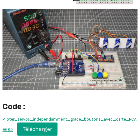
Code :
Piloter_servos_independamment_grace_boutons_avec_carte_PCA
Télécharger
9685