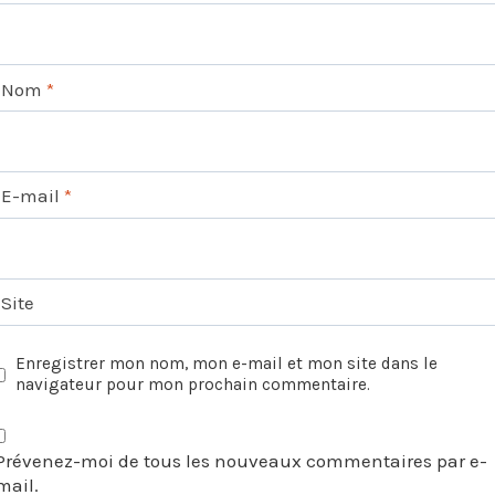
Nom
*
E-mail
*
Site
Enregistrer mon nom, mon e-mail et mon site dans le
navigateur pour mon prochain commentaire.
Prévenez-moi de tous les nouveaux commentaires par e-
mail.