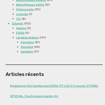
Bibliothèques ESP32
(12)
Fritzing parts
(115)
Logiciels
(1)
STL
(8)
Tutoriels
(152)
Arduino
(3)
ESP32
(2)
Langage Arduino
(147)
Fonctions
(61)
Structure
(49)
Variables
(37)
Articles récents
Programme Test tactile pour ESP32 TFT LCD 3,5 pouces ST7796U
XPT2046_Touchscreen-master v1.4