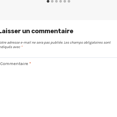
Laisser un commentaire
otre adresse e-mail ne sera pas publiée.
Les champs obligatoires sont
ndiqués avec
*
Commentaire
*