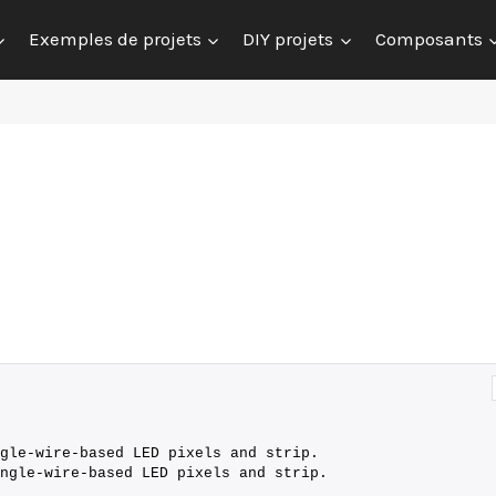
Exemples de projets
DIY projets
Composants
gle-wire-based LED pixels and strip.
ingle-wire-based LED pixels and strip.