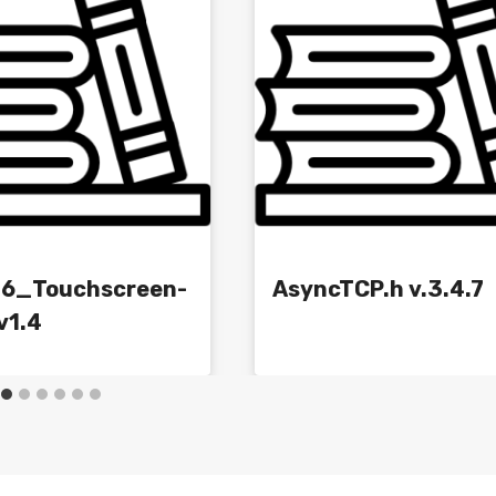
6_Touchscreen-
AsyncTCP.h v.3.4.7
v1.4