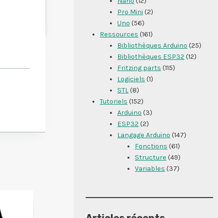
Nano
(12)
Pro Mini
(2)
Uno
(56)
Ressources
(161)
Bibliothèques Arduino
(25)
Bibliothèques ESP32
(12)
Fritzing parts
(115)
Logiciels
(1)
STL
(8)
Tutoriels
(152)
Arduino
(3)
ESP32
(2)
Langage Arduino
(147)
Fonctions
(61)
Structure
(49)
Variables
(37)
Articles récents