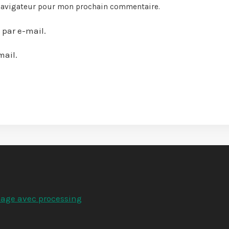
 navigateur pour mon prochain commentaire.
par e-mail.
mail.
hage avec processing