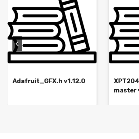
Adafruit_GFX.h v1.12.0
XPT204
master 