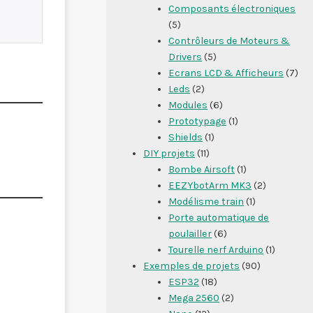
Composants électroniques
(5)
Contrôleurs de Moteurs &
Drivers
(5)
Ecrans LCD & Afficheurs
(7)
Leds
(2)
Modules
(6)
Prototypage
(1)
Shields
(1)
DIY projets
(11)
Bombe Airsoft
(1)
EEZYbotArm MK3
(2)
Modélisme train
(1)
Porte automatique de
poulailler
(6)
Tourelle nerf Arduino
(1)
Exemples de projets
(90)
ESP32
(18)
Mega 2560
(2)