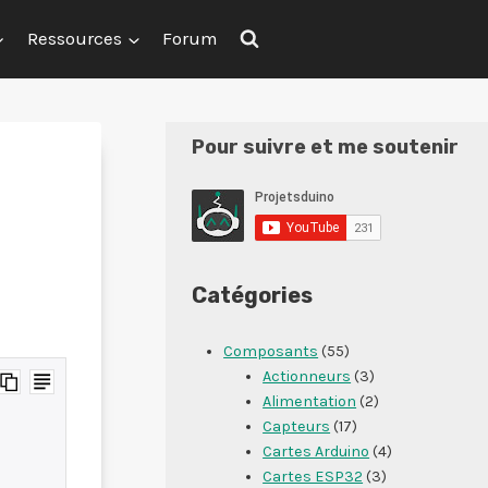
Ressources
Forum
Pour suivre et me soutenir
Catégories
Composants
(55)
Actionneurs
(3)
Alimentation
(2)
Capteurs
(17)
Cartes Arduino
(4)
Cartes ESP32
(3)