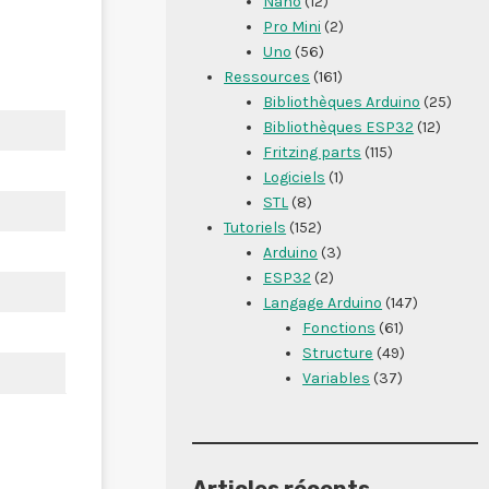
Nano
(12)
Pro Mini
(2)
Uno
(56)
Ressources
(161)
Bibliothèques Arduino
(25)
Bibliothèques ESP32
(12)
Fritzing parts
(115)
Logiciels
(1)
STL
(8)
Tutoriels
(152)
Arduino
(3)
ESP32
(2)
Langage Arduino
(147)
Fonctions
(61)
Structure
(49)
Variables
(37)
Articles récents