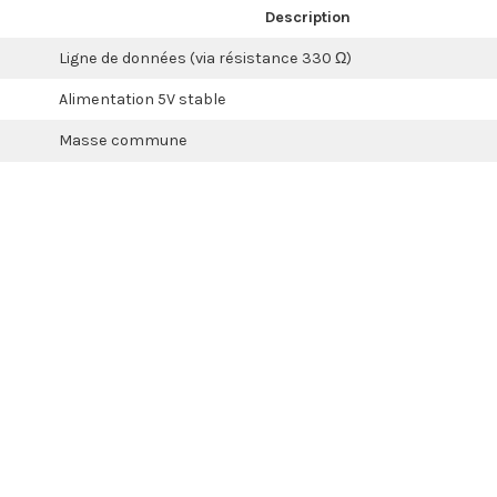
Description
Ligne de données (via résistance 330 Ω)
Alimentation 5V stable
Masse commune