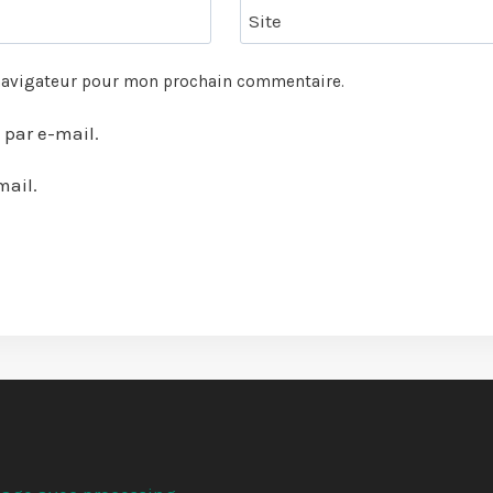
Site
 navigateur pour mon prochain commentaire.
par e-mail.
mail.