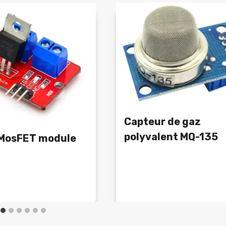
Capteur de gaz
polyvalent MQ-135
 MosFET module