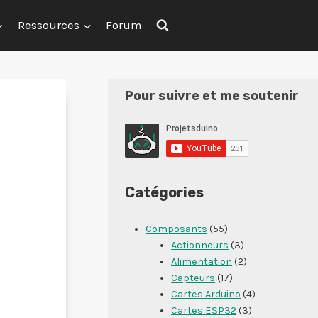
Ressources
Forum
Pour suivre et me soutenir
Catégories
Composants
(55)
Actionneurs
(3)
Alimentation
(2)
Capteurs
(17)
Cartes Arduino
(4)
Cartes ESP32
(3)