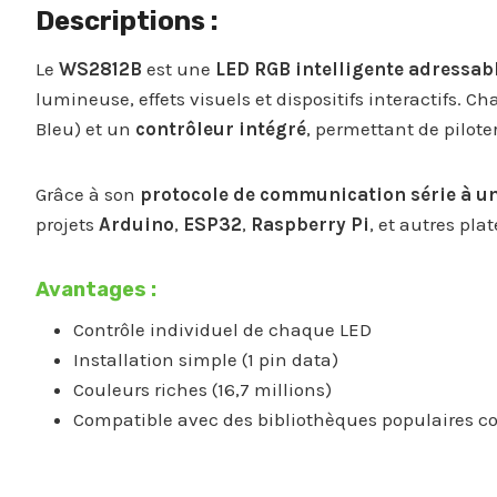
Descriptions :
Le
WS2812B
est une
LED RGB intelligente adressab
lumineuse, effets visuels et dispositifs interactifs. 
Bleu) et un
contrôleur intégré
, permettant de pilote
Grâce à son
protocole de communication série à un
projets
Arduino
,
ESP32
,
Raspberry Pi
, et autres pl
Avantages :
Contrôle individuel de chaque LED
Installation simple (1 pin data)
Couleurs riches (16,7 millions)
Compatible avec des bibliothèques populaires