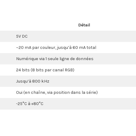
Détail
5V DC
~20 mA par couleur, jusqu’à 60 mA total
Numérique via 1 seule ligne de données
24 bits (8 bits par canal RGB)
Jusqu’à 800 kHz
Oui (en chaîne, via position dans la série)
-25°C à +80°C