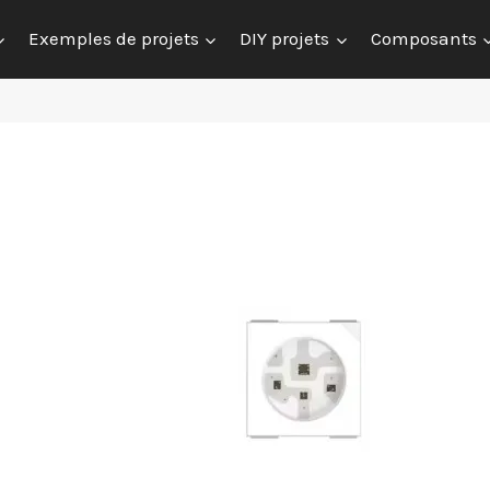
Exemples de projets
DIY projets
Composants