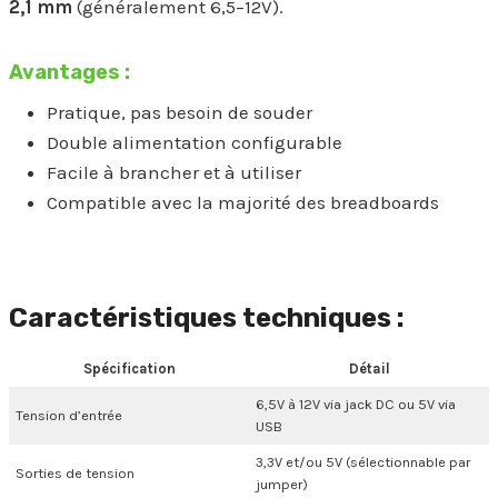
2,1 mm
(généralement 6,5–12V).
Avantages :
Pratique, pas besoin de souder
Double alimentation configurable
Facile à brancher et à utiliser
Compatible avec la majorité des breadboards
Caractéristiques techniques
:
Spécification
Détail
6,5V à 12V via jack DC ou 5V via
Tension d’entrée
USB
3,3V et/ou 5V (sélectionnable par
Sorties de tension
jumper)