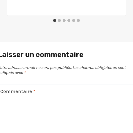
Laisser un commentaire
otre adresse e-mail ne sera pas publiée.
Les champs obligatoires sont
ndiqués avec
*
Commentaire
*