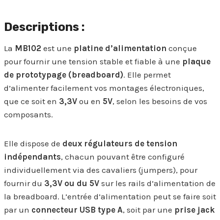
Descriptions :
La
MB102
est une
platine d’alimentation
conçue
pour fournir une tension stable et fiable à une
plaque
de prototypage (breadboard)
. Elle permet
d’alimenter facilement vos montages électroniques,
que ce soit en
3,3V
ou en
5V
, selon les besoins de vos
composants.
Elle dispose de
deux régulateurs de tension
indépendants
, chacun pouvant être configuré
individuellement via des cavaliers (jumpers), pour
fournir du
3,3V ou du 5V
sur les rails d’alimentation de
la breadboard. L’entrée d’alimentation peut se faire soit
par un
connecteur USB type A
, soit par une
prise jack