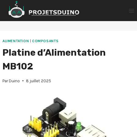
Aller
au
contenu
ALIMENTATION
|
COMPOSANTS
Platine d’Alimentation
MB102
Par
Duino
8 juillet 2025