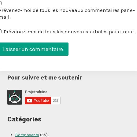
Prévenez-moi de tous les nouveaux commentaires par e-
mail.
Prévenez-moi de tous les nouveaux articles par e-mail.
Pour suivre et me soutenir
Catégories
Composants
(55)