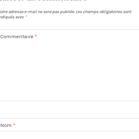
otre adresse e-mail ne sera pas publiée.
Les champs obligatoires sont
ndiqués avec
*
Commentaire
*
Nom
*