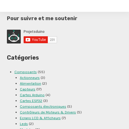
Pour suivre et me soutenir
Catégories
Composants
(55)
Actionneurs
(3)
Alimentation
(2)
Capteurs
(17)
Cartes Arduino
(4)
Cartes ESP32
(3)
Composants électroniques
(5)
Contrôleurs de Moteurs & Drivers
(5)
Ecrans LCD & Afficheurs
(7)
Leds
(2)