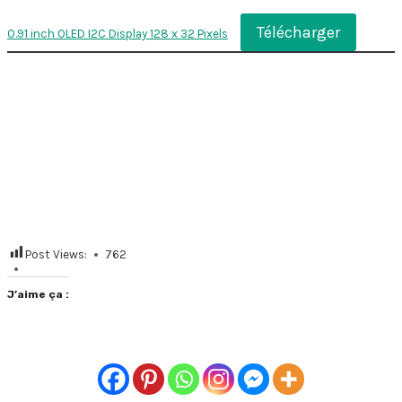
Télécharger
0.91 inch OLED I2C Display 128 x 32 Pixels
Post Views:
762
J’aime ça :