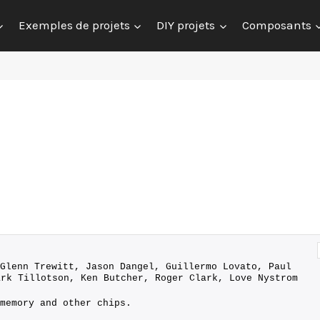
Exemples de projets
DIY projets
Composants
Glenn Trewitt, Jason Dangel, Guillermo Lovato, Paul 
ark Tillotson, Ken Butcher, Roger Clark, Love Nystrom
memory and other chips.