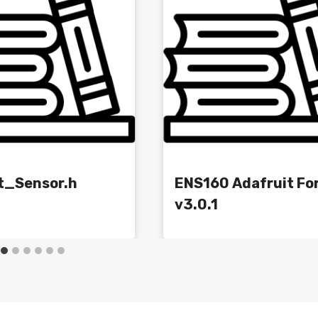
t_Sensor.h
ENS160 Adafruit Fo
v3.0.1