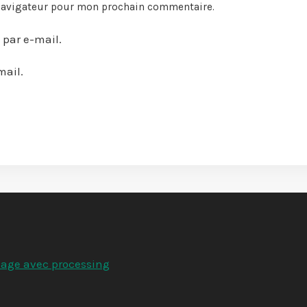
 navigateur pour mon prochain commentaire.
par e-mail.
mail.
hage avec processing