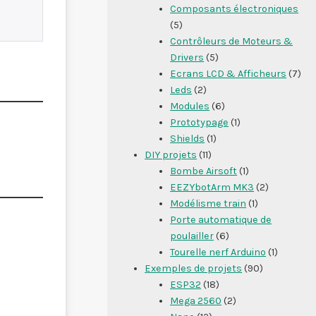
Composants électroniques
(5)
Contrôleurs de Moteurs &
Drivers
(5)
Ecrans LCD & Afficheurs
(7)
Leds
(2)
Modules
(6)
Prototypage
(1)
Shields
(1)
DIY projets
(11)
Bombe Airsoft
(1)
EEZYbotArm MK3
(2)
Modélisme train
(1)
Porte automatique de
poulailler
(6)
Tourelle nerf Arduino
(1)
Exemples de projets
(90)
ESP32
(18)
Mega 2560
(2)