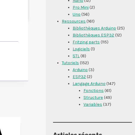
Nano
(12)
Pro Mini
(2)
Uno
(56)
Ressources
(161)
Bibliothèques Arduino
(25)
Bibliothèques ESP32
(12)
Fritzing parts
(115)
Logiciels
(1)
STL
(8)
Tutoriels
(152)
Arduino
(3)
ESP32
(2)
Langage Arduino
(147)
Fonctions
(61)
Structure
(49)
Variables
(37)
Articles récents