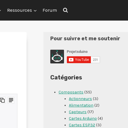
Ressources
Forum
Pour suivre et me soutenir
Catégories
Composants
(55)
Actionneurs
(3)
Alimentation
(2)
Capteurs
(17)
Cartes Arduino
(4)
Cartes ESP32
(3)