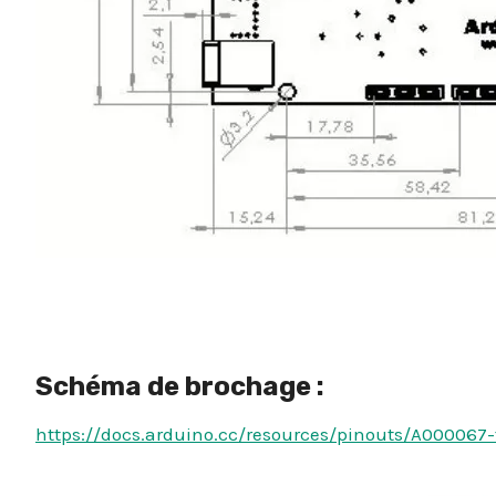
Schéma de brochage :
https://docs.arduino.cc/resources/pinouts/A000067-f