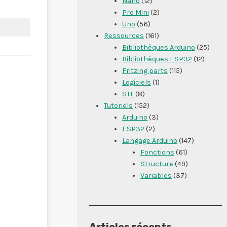
Nano
(12)
Pro Mini
(2)
Uno
(56)
Ressources
(161)
Bibliothèques Arduino
(25)
Bibliothèques ESP32
(12)
Fritzing parts
(115)
Logiciels
(1)
STL
(8)
Tutoriels
(152)
Arduino
(3)
ESP32
(2)
Langage Arduino
(147)
Fonctions
(61)
Structure
(49)
Variables
(37)
Articles récents