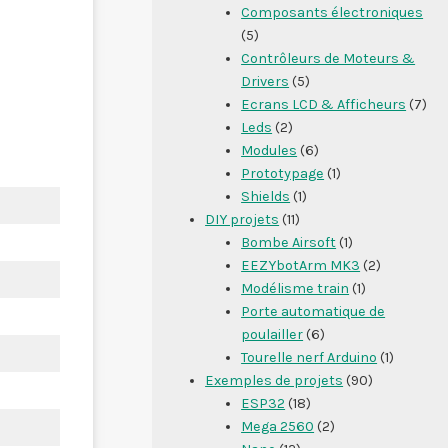
Composants électroniques
(5)
Contrôleurs de Moteurs &
Drivers
(5)
Ecrans LCD & Afficheurs
(7)
Leds
(2)
Modules
(6)
Prototypage
(1)
Shields
(1)
DIY projets
(11)
Bombe Airsoft
(1)
EEZYbotArm MK3
(2)
Modélisme train
(1)
Porte automatique de
poulailler
(6)
Tourelle nerf Arduino
(1)
Exemples de projets
(90)
ESP32
(18)
Mega 2560
(2)