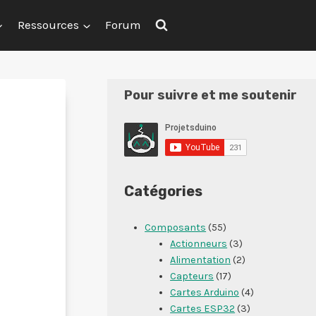
Ressources
Forum
Pour suivre et me soutenir
Catégories
Composants
(55)
Actionneurs
(3)
Alimentation
(2)
Capteurs
(17)
Cartes Arduino
(4)
Cartes ESP32
(3)