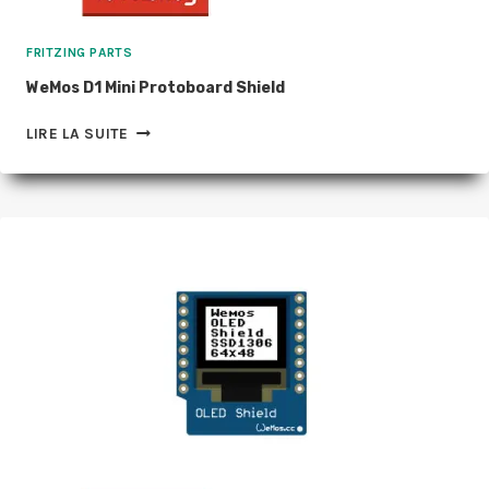
FRITZING PARTS
WeMos D1 Mini Protoboard Shield
WEMOS
LIRE LA SUITE
D1
MINI
PROTOBOARD
SHIELD