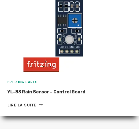
FRITZING PARTS
YL-83 Rain Sensor – Control Board
YL-
LIRE LA SUITE
83
RAIN
SENSOR
–
CONTROL