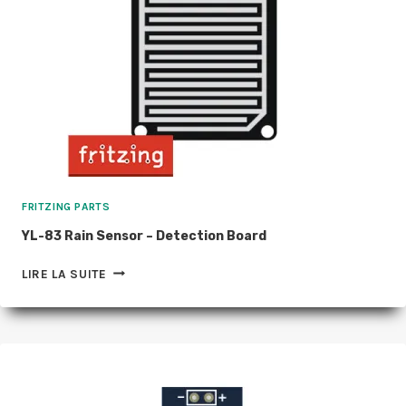
FRITZING PARTS
YL-83 Rain Sensor – Detection Board
YL-
LIRE LA SUITE
83
RAIN
SENSOR
–
DETECTION
BOARD