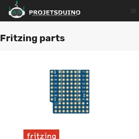
Aller
au
contenu
Fritzing parts