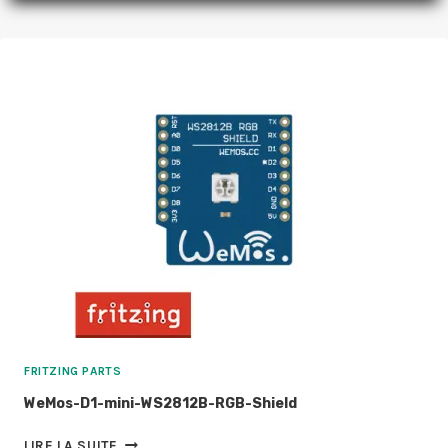
BOARD
FRITZING PARTS
WeMos-D1-mini-WS2812B-RGB-Shield
WEMOS-
LIRE LA SUITE