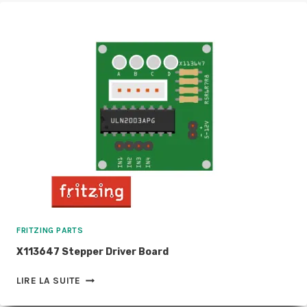
METER
FRITZING PARTS
X113647 Stepper Driver Board
X113647
LIRE LA SUITE
STEPPER
DRIVER