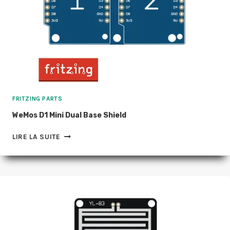
FRITZING PARTS
WeMos D1 Mini Dual Base Shield
WEMOS
LIRE LA SUITE
D1
MINI
DUAL
BASE
SHIELD