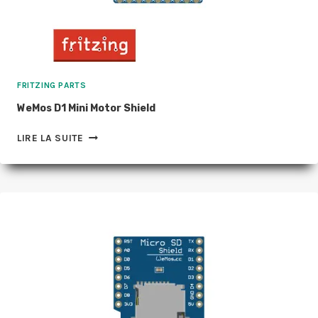
FRITZING PARTS
WeMos D1 Mini Motor Shield
WEMOS
LIRE LA SUITE
D1
MINI
MOTOR
SHIELD